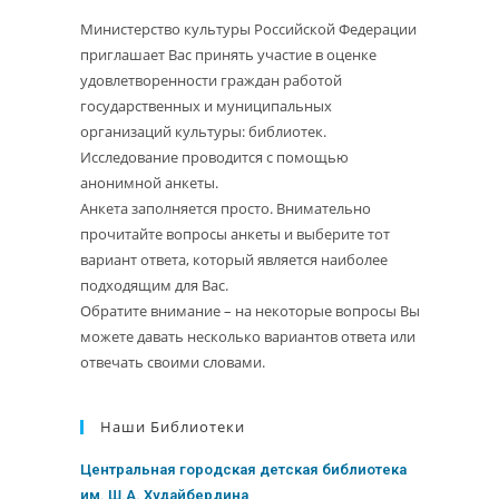
Министерство культуры Российской Федерации
приглашает Вас принять участие в оценке
удовлетворенности граждан работой
государственных и муниципальных
организаций культуры: библиотек.
Исследование проводится с помощью
анонимной анкеты.
Анкета заполняется просто. Внимательно
прочитайте вопросы анкеты и выберите тот
вариант ответа, который является наиболее
подходящим для Вас.
Обратите внимание – на некоторые вопросы Вы
можете давать несколько вариантов ответа или
отвечать своими словами.
Наши Библиотеки
Центральная городская детская библиотека
им. Ш.А. Худайбердина