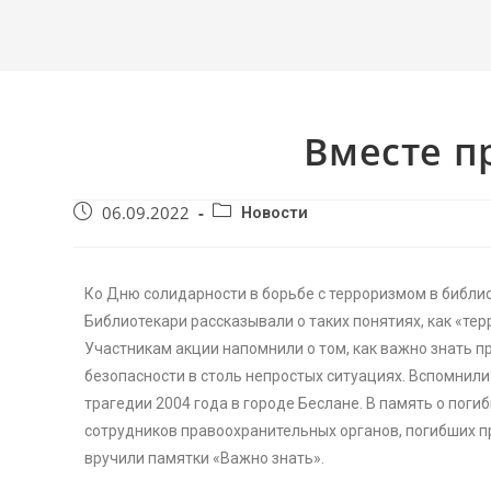
Вместе п
06.09.2022
Новости
Ко Дню солидарности в борьбе с терроризмом в библио
Библиотекари рассказывали о таких понятиях, как «тер
Участникам акции напомнили о том, как важно знать п
безопасности в столь непростых ситуациях. Вспомнили
трагедии 2004 года в городе Беслане. В память о погиб
сотрудников правоохранительных органов, погибших п
вручили памятки «Важно знать».