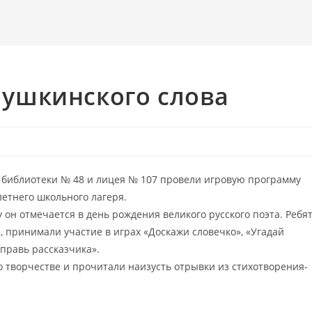
ушкинского слова
й библиотеки № 48 и лицея № 107 провели игровую программу
етнего школьного лагеря.
 он отмечается в день рождения великого русского поэта. Ребя
, принимали участие в играх «Доскажи словечко», «Угадай
оправь рассказчика».
о творчестве и прочитали наизусть отрывки из стихотворения-