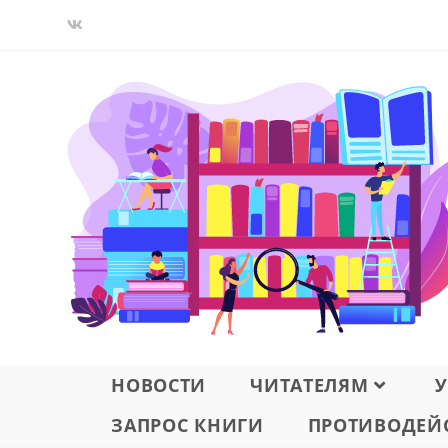
Перейти
к
содержимому
НОВОСТИ
ЧИТАТЕЛЯМ
У
ЗАПРОС КНИГИ
ПРОТИВОДЕЙС