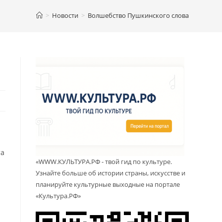
>
Новости
>
Волшебство Пушкинского слова
та
«WWW.КУЛЬТУРА.РФ - твой гид по культуре.
Узнайте больше об истории страны, искусстве и
планируйте культурные выходные на портале
«Культура.РФ»