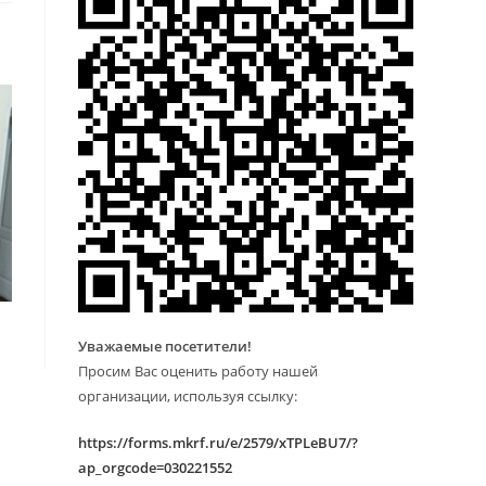
Уважаемые посетители!
Просим Вас оценить работу нашей
организации, используя ссылку:
https://forms.mkrf.ru/e/2579/xTPLeBU7/?
ap_orgcode=030221552