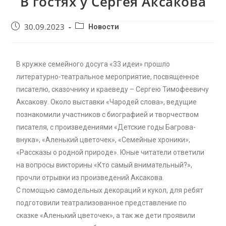
В гостях у Сергея Аксакова
30.09.2023
Новости
В кружке семейного досуга «33 идеи» прошло
литературно-театральное мероприятие, посвященное
писателю, сказочнику и краеведу – Сергею Тимофеевичу
Аксакову. Около выставки «Чародей слова», ведущие
познакомили участников с биографией и творчеством
писателя, с произведениями «Детские годы Багрова-
внука», «Аленький цветочек», «Семейные хроники»,
«Рассказы о родной природе». Юные читатели ответили
на вопросы викторины «Кто самый внимательный?»,
прочли отрывки из произведений Аксакова.
С помощью самодельных декораций и кукол, для ребят
подготовили театрализованное представление по
сказке «Аленький цветочек», а так же дети проявили