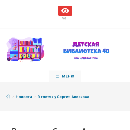
МЕНЮ
>
>
Новости
В гостях у Сергея Аксакова