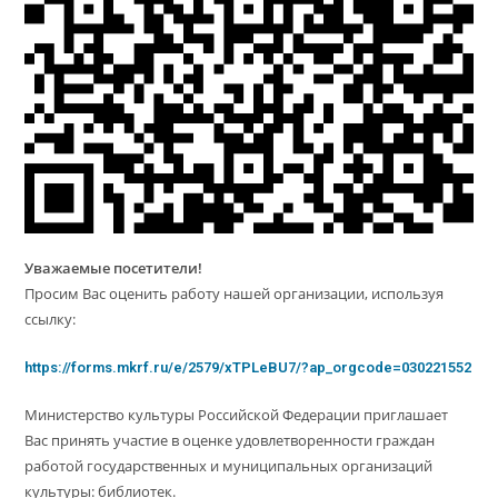
Уважаемые посетители!
Просим Вас оценить работу нашей организации, используя
ссылку:
https://forms.mkrf.ru/e/2579/xTPLeBU7/?ap_orgcode=030221552
Министерство культуры Российской Федерации приглашает
Вас принять участие в оценке удовлетворенности граждан
работой государственных и муниципальных организаций
культуры: библиотек.