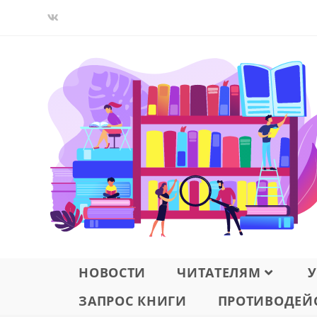
Перейти
к
содержимому
НОВОСТИ
ЧИТАТЕЛЯМ
У
ЗАПРОС КНИГИ
ПРОТИВОДЕЙС