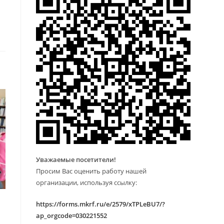
Уважаемые посетители!
Просим Вас оценить работу нашей
организации, используя ссылку:
https://forms.mkrf.ru/e/2579/xTPLeBU7/?
ap_orgcode=030221552