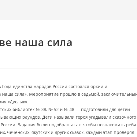
ве наша сила
ь Года единства народов России состоялся яркий и
е наша сила». Мероприятие прошло в седьмой, заключительны
рия «Дуслык».
ских библиотек № 38, № 52 и № 48 — подготовили для детей
атывающих раундов. Дети называли героя угадывали сказочного
 России. Задания были подобраны так, чтобы познакомить ребя
ких, чеченских, якутских и других сказок, каждый этап проверял