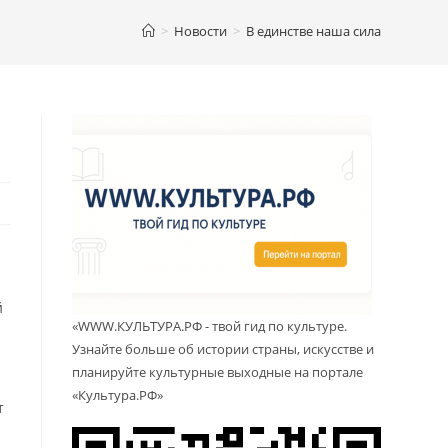
>
Новости
>
В единстве наша сила
й
«WWW.КУЛЬТУРА.РФ - твой гид по культуре.
Узнайте больше об истории страны, искусстве и
планируйте культурные выходные на портале
«Культура.РФ»
т