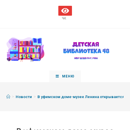
МЕНЮ
>
>
Новости
В уфимском доме-музее Ленина открывается пе