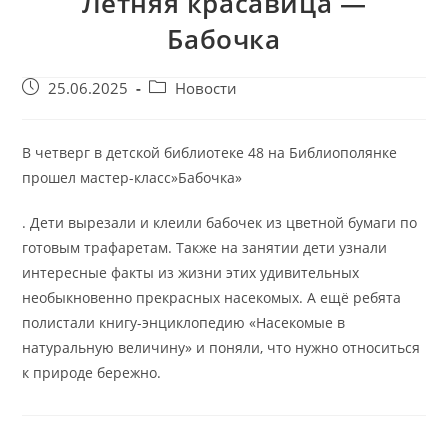
Летняя красавица —
Бабочка
Запись
Post
25.06.2025
Новости
опубликована:
category:
В четверг в детской библиотеке 48 на Библиополянке
прошел мастер-класс»Бабочка»
. Дети вырезали и клеили бабочек из цветной бумаги по
готовым трафаретам. Также на занятии дети узнали
интересные факты из жизни этих удивительных
необыкновенно прекрасных насекомых. А ещё ребята
полистали книгу-энциклопедию «Насекомые в
натуральную величину» и поняли, что нужно относиться
к природе бережно.