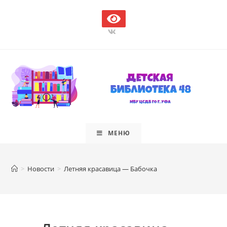
Перейти
к
содержимому
МЕНЮ
>
Новости
>
Летняя красавица — Бабочка