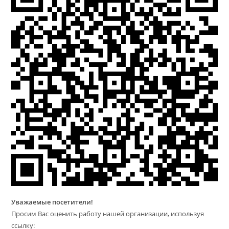
Уважаемые посетители!
Просим Вас оценить работу нашей организации, используя
ссылку: