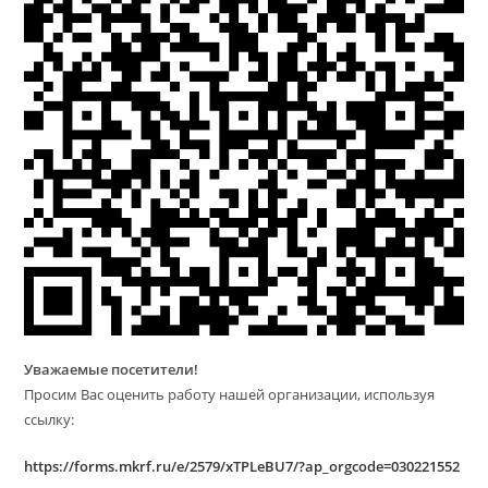
Уважаемые посетители!
Просим Вас оценить работу нашей организации, используя
ссылку:
https://forms.mkrf.ru/e/2579/xTPLeBU7/?ap_orgcode=030221552