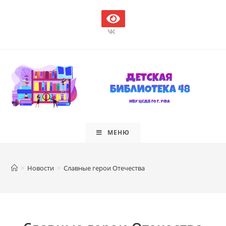
Перейти
к
содержимому
МЕНЮ
>
Новости
>
Славные герои Отечества