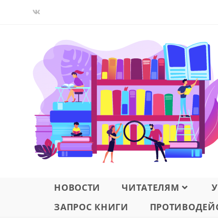
Перейти
к
содержимому
НОВОСТИ
ЧИТАТЕЛЯМ
У
ЗАПРОС КНИГИ
ПРОТИВОДЕЙС