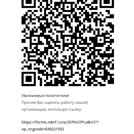
Уважаемые посетители!
Просим Вас оценить работу нашей
организации, используя ссылку:
https://forms.mkrf.ru/e/2579/xTPLeBU7/?
ap_orgcode=030221552