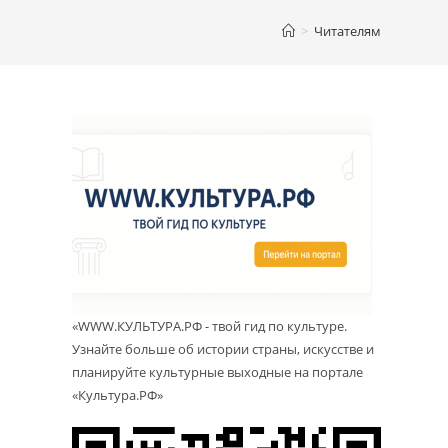
>
Читателям
«WWW.КУЛЬТУРА.РФ - твой гид по культуре.
Узнайте больше об истории страны, искусстве и
планируйте культурные выходные на портале
«Культура.РФ»