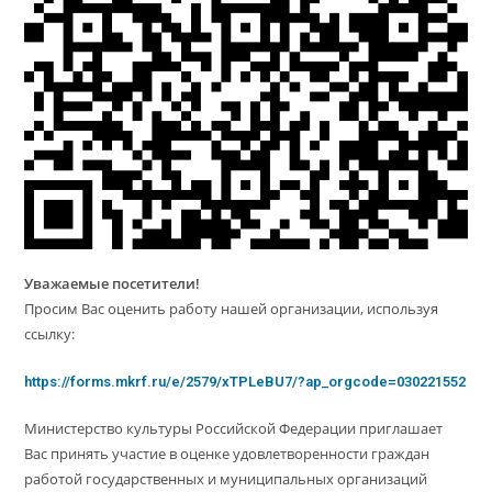
Уважаемые посетители!
Просим Вас оценить работу нашей организации, используя
ссылку:
https://forms.mkrf.ru/e/2579/xTPLeBU7/?ap_orgcode=030221552
Министерство культуры Российской Федерации приглашает
Вас принять участие в оценке удовлетворенности граждан
работой государственных и муниципальных организаций