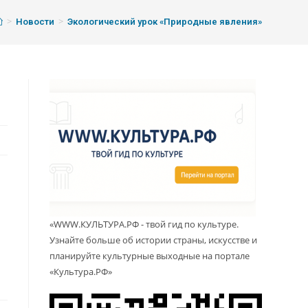
>
>
Новости
Экологический урок «Природные явления»
.
«WWW.КУЛЬТУРА.РФ - твой гид по культуре.
Узнайте больше об истории страны, искусстве и
планируйте культурные выходные на портале
«Культура.РФ»