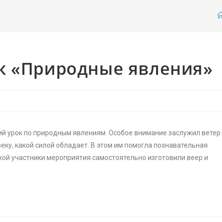
к «Природные явления»
й урок по природным явлениям. Особое внимание заслужил ветер
веку, какой силой обладает. В этом им помогла познавательная
ской участники мероприятия самостоятельно изготовили веер и