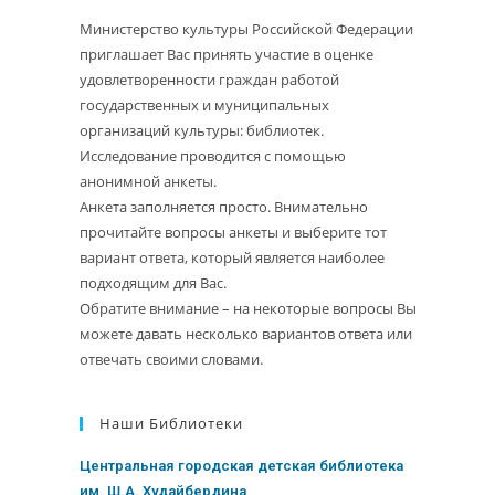
Министерство культуры Российской Федерации
приглашает Вас принять участие в оценке
удовлетворенности граждан работой
государственных и муниципальных
организаций культуры: библиотек.
Исследование проводится с помощью
анонимной анкеты.
Анкета заполняется просто. Внимательно
прочитайте вопросы анкеты и выберите тот
вариант ответа, который является наиболее
подходящим для Вас.
Обратите внимание – на некоторые вопросы Вы
можете давать несколько вариантов ответа или
отвечать своими словами.
Наши Библиотеки
Центральная городская детская библиотека
им. Ш.А. Худайбердина