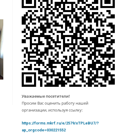
Уважаемые посетители!
Просим Вас оценить работу нашей
организации, используя ссылку:
https://forms.mkrf.ru/e/2579/xTPLeBU7/?
ap_orgcode=030221552