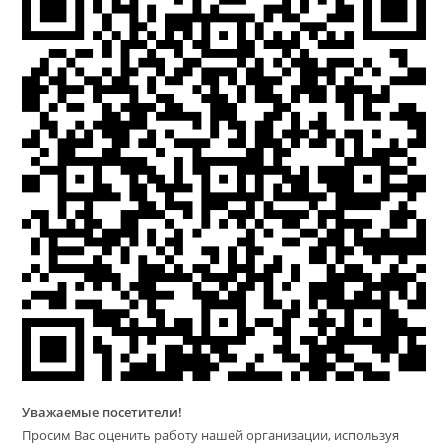
Уважаемые посетители!
Просим Вас оценить работу нашей организации, используя