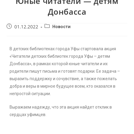
Юные читатели — детям
Донбасса
01.12.2022
Новости
В детских библиотеках города Уфы стартовала акция
«Читатели детских библиотек города Уфы – детям
Донбасса», в рамках которой юные читатели и их
родители пишут письма и готовят подарки. Ее задача –
выразить поддержку и сочувствие, а также пожелать
добра и веры в мирное будущее всем, кто оказался в
непростой ситуации.
Выражаем надежду, что эта акция найдет отклик в
сердцах уфимцев.