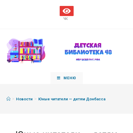
МЕНЮ
>
>
Новости
Юные читатели — детям Донбасса