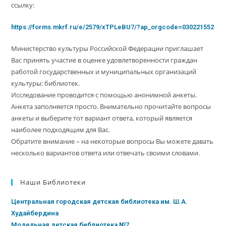
ссылку:
https://forms.mkrf.ru/e/2579/xTPLeBU7/?ap_orgcode=030221552
Министерство культуры Российской Федерации приглашает
Вас принять участие в оценке удовлетворенности граждан
работой государственных и муниципальных организаций
культуры: библиотек.
Исследование проводится с помощью анонимной анкеты.
Анкета заполняется просто. Внимательно прочитайте вопросы
анкеты и выберите тот вариант ответа, который является
наиболее подходящим для Вас.
Обратите внимание – на некоторые вопросы Вы можете давать
несколько вариантов ответа или отвечать своими словами.
Наши Библиотеки
Центральная городская детская библиотека им. Ш.А.
Худайбердина
Модельная детская библиотека №7