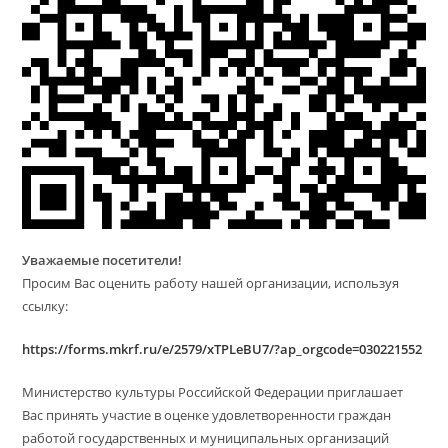
Уважаемые посетители!
Просим Вас оценить работу нашей организации, используя
ссылку:
https://forms.mkrf.ru/e/2579/xTPLeBU7/?ap_orgcode=030221552
Министерство культуры Российской Федерации приглашает
Вас принять участие в оценке удовлетворенности граждан
работой государственных и муниципальных организаций