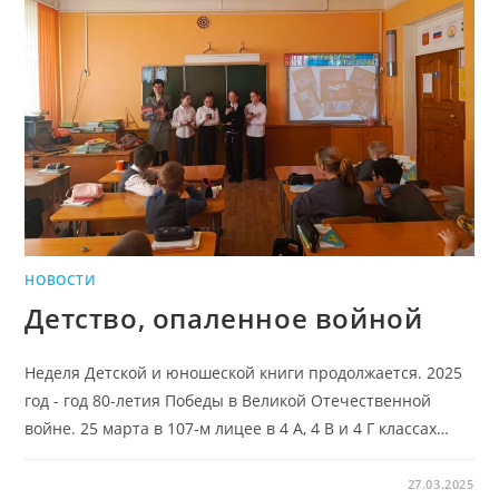
НОВОСТИ
Детство, опаленное войной
Неделя Детской и юношеской книги продолжается. 2025
год - год 80-летия Победы в Великой Отечественной
войне. 25 марта в 107-м лицее в 4 А, 4 В и 4 Г классах…
27.03.2025