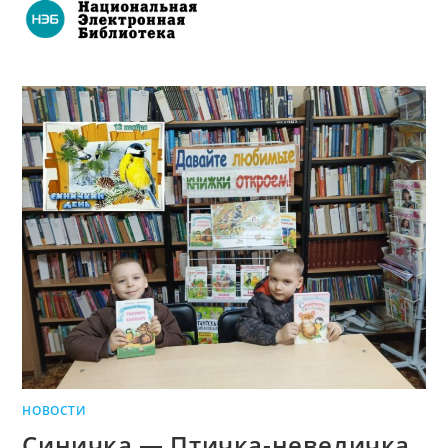
НОВОСТИ
Синичка — Птичка-невеличка