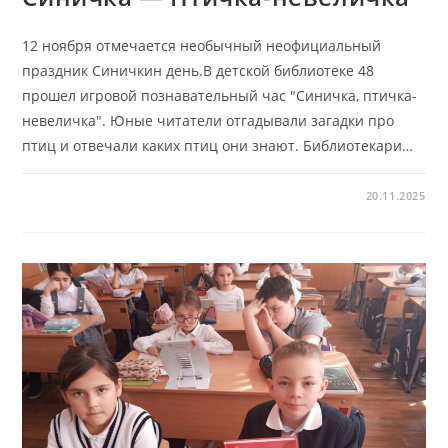
12 ноября отмечается необычный неофициальный
праздник Синичкин день.В детской библиотеке 48
прошел игровой познавательный час "Синичка, птичка-
невеличка". Юные читатели отгадывали загадки про
птиц и отвечали каких птиц они знают. Библиотекари…
20.11.2025