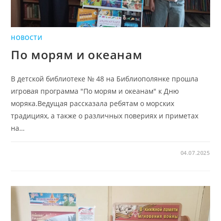
НОВОСТИ
По морям и океанам
В детской библиотеке № 48 на Библиополянке прошла
игровая программа "По морям и океанам" к Дню
моряка.Ведущая рассказала ребятам о морских
традициях, а также о различных повериях и приметах
на…
04.07.2025