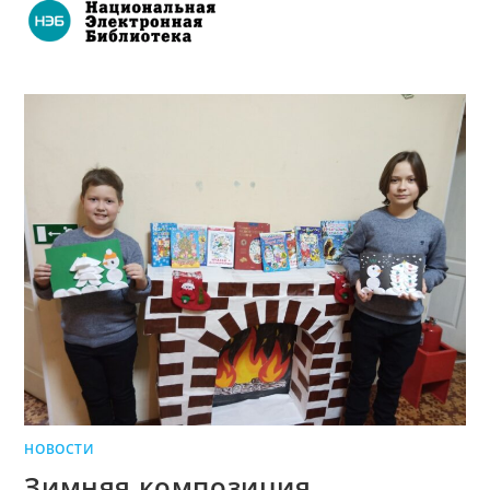
НОВОСТИ
Зимняя композиция