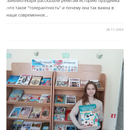
.Библиотекари рассказали ребятам историю праздника
,что такое "толерантность" и почему она так важна в
наше современное…
28.11.2024