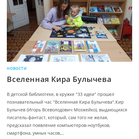
НОВОСТИ
Вселенная Кира Булычева
В детской библиотеке, в кружке "33 идеи" прошел
познавательный час "Вселенная Кира Булычева".Кир
Булычев (Игорь Всеволодович Мозжейко), выдающихся
писатель-фантаст, который, сам того не желая,
предсказал появление компьютеров-ноутбуков,
смартфона, умных часов,…