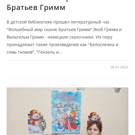
Братьев Гримм
В детской библиотеке прошел литературный час
"Волшебный мир сказок Братьев Гримм".Якоб Гримм и
Вильгельм Гримм - немецкие сказочники. Их перу
принадлежат такие произведения как "Белоснежка и
семь гномов", "Гензель и…
28.01.2025