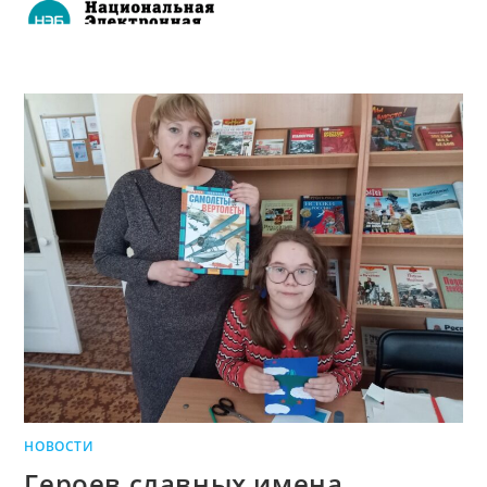
НОВОСТИ
Героев славных имена