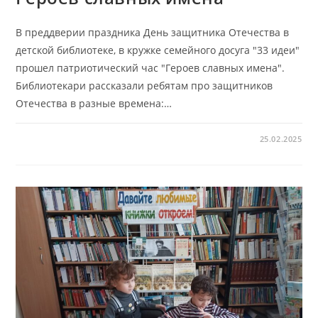
В преддверии праздника День защитника Отечества в
детской библиотеке, в кружке семейного досуга "33 идеи"
прошел патриотический час "Героев славных имена".
Библиотекари рассказали ребятам про защитников
Отечества в разные времена:…
25.02.2025