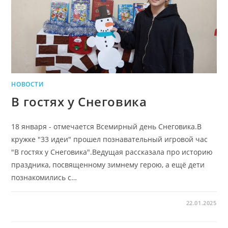
НОВОСТИ
В гостях у Снеговика
18 января - отмечается Всемирный день Снеговика.В
кружке "33 идеи" прошел познавательный игровой час
"В гостях у Снеговика".Ведущая рассказала про историю
праздника, посвященному зимнему герою, а ещё дети
познакомились с…
22.01.2025