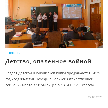
НОВОСТИ
Детство, опаленное войной
Неделя Детской и юношеской книги продолжается. 2025
год - год 80-летия Победы в Великой Отечественной
войне. 25 марта в 107-м лицее в 4 А, 4 В и 4 Г классах…
27.03.2025