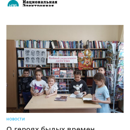
НОВОСТИ
О героях былых времен…